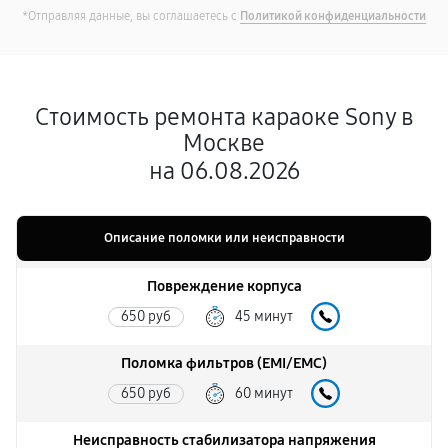
*Отправляя данные, вы соглашаетесь с
Политикой конфиденциальности
Стоимость ремонта караоке Sony в
Москве
на 06.08.2026
Описание поломки или неисправности
Повреждение корпуса
650 руб
45 минут
Поломка фильтров (EMI/EMC)
650 руб
60 минут
Неисправность стабилизатора напряжения