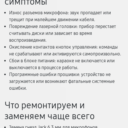
симптомы
Износ разъемов микрофона: звук пропадает или
трещит при малейшем движении кабеля.
Повреждение лазерной головки: прибор перестает
считывать диски или зависает во время
воспроизведения.
Окисление контактов кнопок управления: команды
не срабатывают или активируются самопроизвольно.
Сбои в блоке питания: караоке не включается или
выключается в процессе работы.
Программные ошибки прошивки: устройство не
загружается или возникают фатальные системные
ошибки.
Что ремонтируем и
заменяем чаще всего
Замена гнезд Jack 6.3 мм для микрофонов.