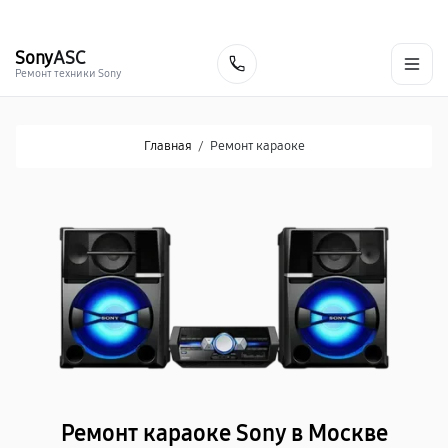
г. Москва
Ежедневно, с 08:00 до 23:00
+7 (495) 067-73-68
Sony
ASC
Заказать
Ремонт техники Sony
Главная
/
Ремонт караоке
Ремонт караоке Sony в Москве