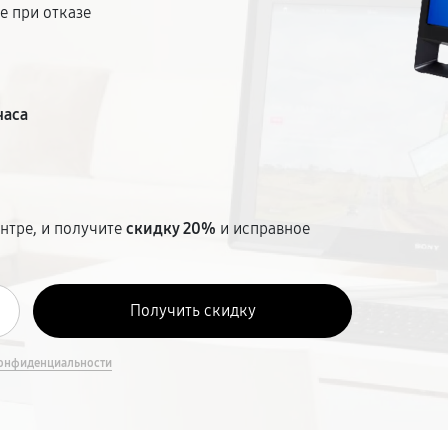
е при отказе
т
часа
нтре, и получите
скидку 20%
и исправное
онфиденциальности