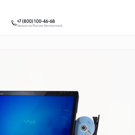
о 3 лет
Выезд мастера бесплатно
+7 (495) 067-73-68
+7 (800) 100-46-68
Заказать ремонт
Звонок по России бесплатный