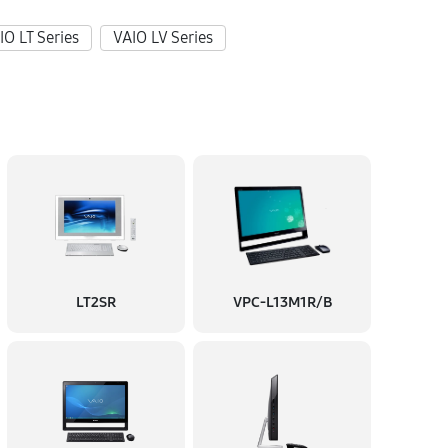
30 минут
Заказать
IO LT Series
VAIO LV Series
60 минут
Заказать
180 минут
Заказать
60 минут
Заказать
60 минут
Заказать
LT2SR
VPC-L13M1R/B
60 минут
Заказать
60 минут
Заказать