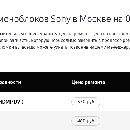
моноблоков Sony в Москве
на 
зительным прейскурантом цен на ремонт. Цена на восстано
овой запчасти, которую необходимо заменить в процессе р
ломки вы всегда можете узнать позвонив нашему менеджеру
равности
Цена ремонта
HDMI/DVI)
330 руб
460 руб