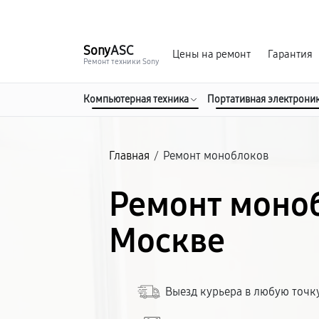
г. Москва
Ежедневно, с 08:00 до 23:00
Sony
ASC
Цены на ремонт
Гарантия
Ремонт техники Sony
Компьютерная техника
Портативная электрони
Главная
/
Ремонт моноблоков
Ремонт моноб
Москве
Выезд курьера в любую точк