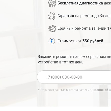
Бесплатная диагностика
даж
Гарантия
на ремонт до 3х ле
Срочный ремонт в течении
1 
Стоимость от
350 рублей
Закажите ремонт в нашем сервисном це
устройство в тот же день
*Отправляя данные, вы соглашаетесь с
Политикой к