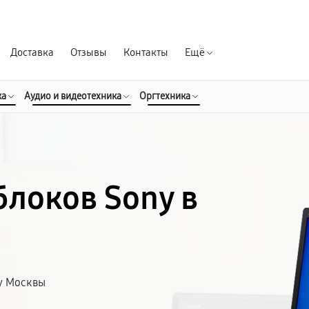
Гарантия д
Доставка
Отзывы
Контакты
Ещё
ка
Аудио и видеотехника
Оргтехника
локов Sony в
у Москвы