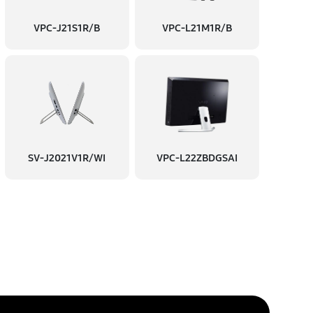
60 минут
Заказать
VPC-J21S1R/B
VPC-L21M1R/B
60 минут
Заказать
30 минут
Заказать
60 минут
Заказать
SV-J2021V1R/WI
VPC-L22ZBDGSAI
1 минут
Заказать
30 минут
Заказать
6 минут
Заказать