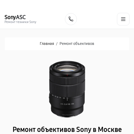
г. Москва
Ежедневно, с 08:00 до 23:00
+7 (495) 067-73-68
Sony
ASC
Заказать
Ремонт техники Sony
Главная
/
Ремонт объективов
Ремонт объективов Sony в Москве