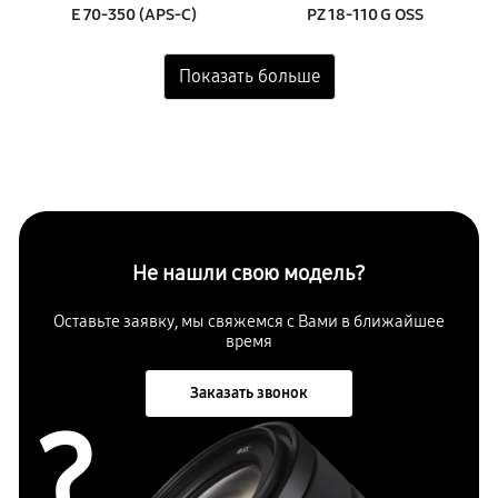
E 70‑350 (APS‑C)
PZ 18‑110 G OSS
Не нашли свою модель?
Оставьте заявку, мы свяжемся с
Вами в ближайшее
время
Заказать звонок
?