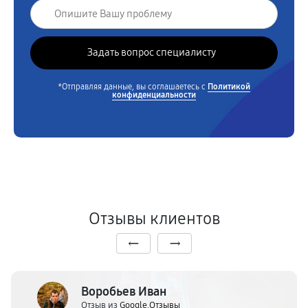
*Отправляя данные, вы соглашаетесь с
Политикой
конфиденциальности
Отзывы клиентов
Воробьев Иван
Отзыв из
Google.Отзывы