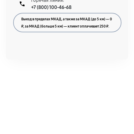
Горячая линия:
+7 (800) 100-46-68
Выезд в пределах МКАД, а также за МКАД (до 5 км) — 0
₽, за МКАД (больше 5 км) — клиент оплачивает 250 ₽.