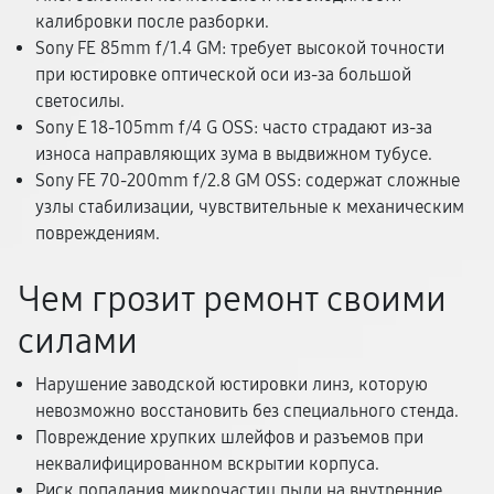
калибровки после разборки.
Sony FE 85mm f/1.4 GM: требует высокой точности
при юстировке оптической оси из-за большой
светосилы.
Sony E 18-105mm f/4 G OSS: часто страдают из-за
износа направляющих зума в выдвижном тубусе.
Sony FE 70-200mm f/2.8 GM OSS: содержат сложные
узлы стабилизации, чувствительные к механическим
повреждениям.
Чем грозит ремонт своими
силами
Нарушение заводской юстировки линз, которую
невозможно восстановить без специального стенда.
Повреждение хрупких шлейфов и разъемов при
неквалифицированном вскрытии корпуса.
Риск попадания микрочастиц пыли на внутренние