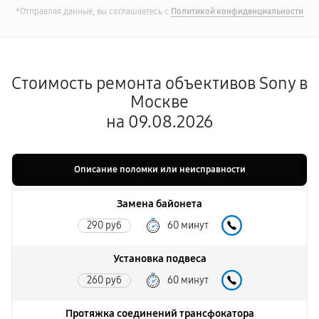
*Отправляя данные, вы соглашаетесь с
Политикой конфиденциальности
Стоимость ремонта объективов Sony в
Москве
на 09.08.2026
Описание поломки или неисправности
Замена байонета
290 руб
60 минут
Установка подвеса
260 руб
60 минут
Протяжка соединений трансфокатора